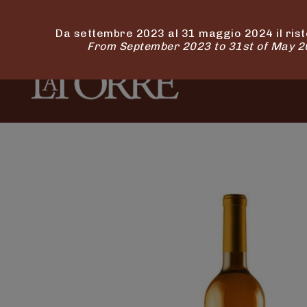
Da settembre 2023 al 31 maggio 2024 il rist
From September 2023 to 31st of May 202