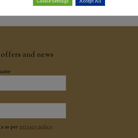
Cookie Settings
Accept All
r offers and news
rname