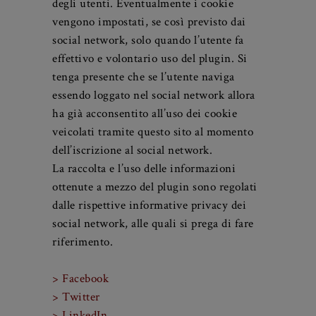
non impostare alcun cookie all’accesso
della pagina, per salvaguardare la privacy
degli utenti. Eventualmente i cookie
vengono impostati, se così previsto dai
social network, solo quando l’utente fa
effettivo e volontario uso del plugin. Si
tenga presente che se l’utente naviga
essendo loggato nel social network allora
ha già acconsentito all’uso dei cookie
veicolati tramite questo sito al momento
dell’iscrizione al social network.
La raccolta e l’uso delle informazioni
ottenute a mezzo del plugin sono regolati
dalle rispettive informative privacy dei
social network, alle quali si prega di fare
riferimento.