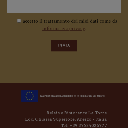
il tuo indirizzo email
accetto il trattamento dei miei dati come da
informativa privacy
.