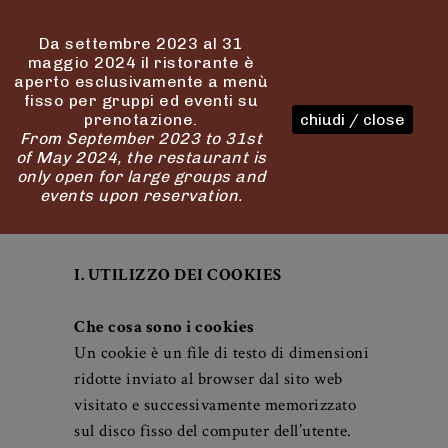
Da settembre 2023 al 31
maggio 2024 il ristorante è
aperto esclusivamente a menù
fisso per gruppi ed eventi su
prenotazione.
chiudi / close
From September 2023 to 31st
of May 2024, the restaurant is
only open for large groups and
events upon reservation.
Informativa Cookies
Pubblicato: 25 maggio 2018
I. UTILIZZO DEI COOKIES
Che cosa sono i cookies
Un cookie è un file di testo di dimensioni
ridotte inviato al browser dal sito web