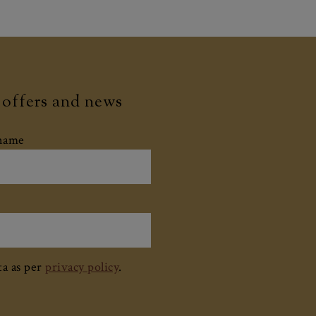
r offers and news
rname
ta as per
privacy policy
.