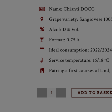
Wine made from Sangiovese grapes.
Name: Chianti DOCG
Grape variety: Sangiovese 100
Alcol: 13% Vol.
Format: 0,75 lt
Ideal consumption: 2022/2024
Service temperature: 16/18 °C
Pairings: first courses of land
Wine
ADD TO BASK