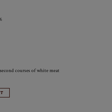
%
, second courses of white meat
ET