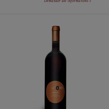
Demander des informations >