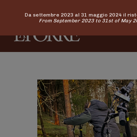
Da settembre 2023 al 31 maggio 2024 il rist
From September 2023 to 31st of May 202
RELAIS