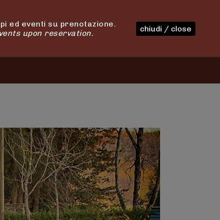
i ed eventi su prenotazione.
chiudi / close
vents upon reservation.
ONI
CONTATTI
0 ELEMENTI
€ 0,00