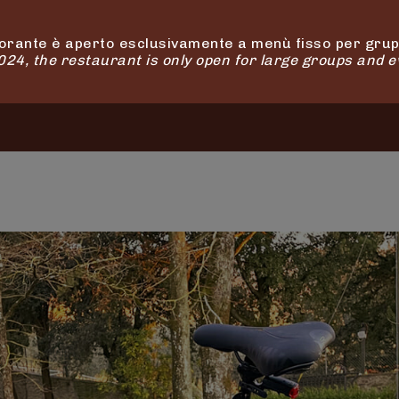
orante è aperto esclusivamente a menù fisso per grupp
4, the restaurant is only open for large groups and e
SHOP
ATTIVITÀ
AZIENDA AGRICOLA
DEGUSTAZI