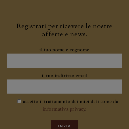
Registrati per ricevere le nostre
offerte e news.
il tuo nome e cognome
il tuo indirizzo email
accetto il trattamento dei miei dati come da
informativa privacy
.