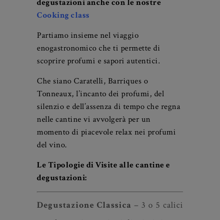
alle cantine e vigneto.
E’ possibile
combinare le Visite alle cantine e
degustazioni anche con le nostre
Cooking class
Partiamo insieme nel viaggio
enogastronomico che ti permette di
scoprire profumi e sapori autentici.
Che siano Caratelli, Barriques o
Tonneaux, l’incanto dei profumi, del
silenzio e dell’assenza di tempo che regna
nelle cantine vi avvolgerà per un
momento di piacevole relax nei profumi
del vino.
Le Tipologie di Visite alle cantine e
degustazioni: