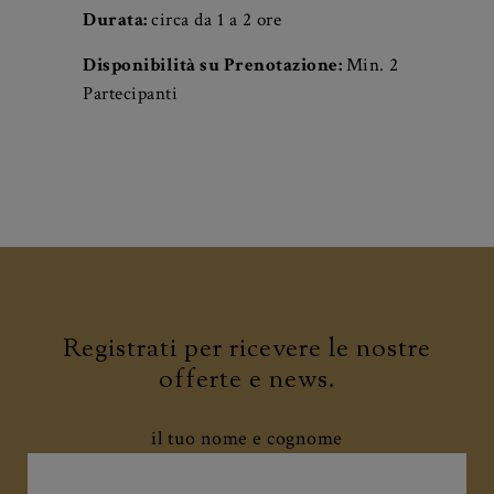
Durata:
circa da 1 a 2 ore
Disponibilità su Prenotazione:
Min. 2
Partecipanti
Registrati per ricevere le nostre
offerte e news.