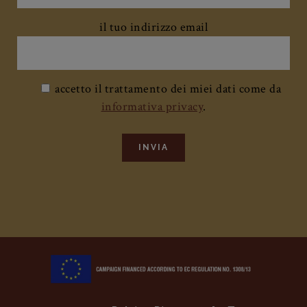
il tuo nome e cognome
il tuo indirizzo email
accetto il trattamento dei miei dati come da
informativa privacy
.